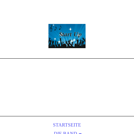
Start -Up
Partyband
LIVE-MUSIC
&
Entertainment
STARTSEITE
DIE BAND