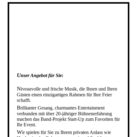
U
nser Angebot für Sie
:
N
iveauvolle und frische Musik, die Ihnen und Ihren
Gästen einen einzigartigen Rahmen für Ihre Feier
schafft.
B
rillianter Gesang, charmantes Entertainment
verbunden
mit
über 20-jähriger Bühnenerfahrung
machen das Band-Projekt Start-Up zum Favoriten für
Ihr Event.
W
ir spielen für Sie zu Ihrem privaten Anlass wie