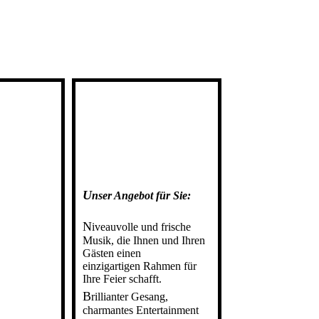
U
nser Angebot für Sie
:
N
iveauvolle und frische
Musik, die Ihnen und Ihren
Gästen einen
einzigartigen Rahmen für
Ihre Feier schafft.
B
rillianter Gesang,
charmantes Entertainment