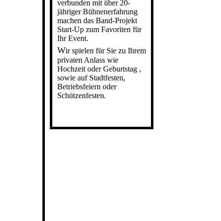
verbunden
mit
über 20-
jähriger Bühnenerfahrung
machen das Band-Projekt
Start-Up zum Favoriten für
Ihr Event.
W
ir spielen für Sie zu Ihrem
privaten Anlass wie
Hochzeit oder Geburtstag ,
sowie auf Stadtfesten,
Betriebsfeiern oder
Schü
tzenfesten.