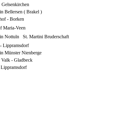
 Gelsenkirchen
n Bellersen ( Brakel )
hof - Borken
f Maria-Veen
in Nottuln St. Martini Bruderschaft
 - Lippramsdorf
in Münster Nienberge
r Valk - Gladbeck
 Lippramsdorf